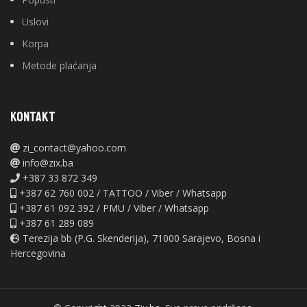
Uslovi
Korpa
Metode plaćanja
KONTAKT
zi_contact@yahoo.com
info@zix.ba
+387 33 872 349
+387 62 760 002 / TATTOO / Viber / Whatsapp
+387 61 092 392 / PMU / Viber / Whatsapp
+387 61 289 089
Terezija bb (P.G. Skenderija), 71000 Sarajevo, Bosna i
Hercegovina