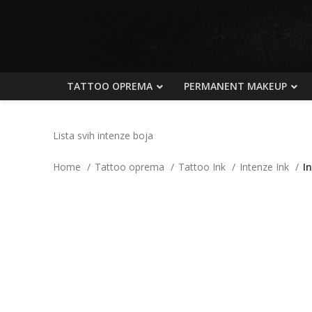
TATTOO OPREMA
PERMANENT MAKEUP
Lista svih intenze boja
Home
Tattoo oprema
Tattoo Ink
Intenze Ink
I