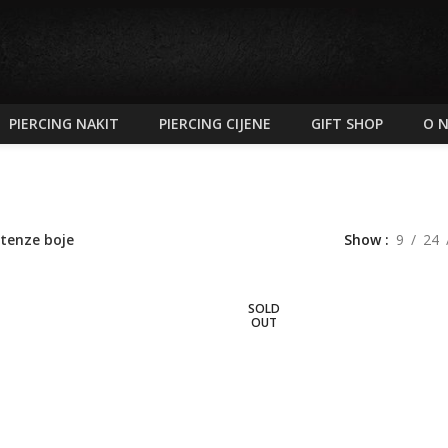
PIERCING NAKIT
PIERCING CIJENE
GIFT SHOP
O 
ntenze boje
Show
9
24
SOLD
OUT