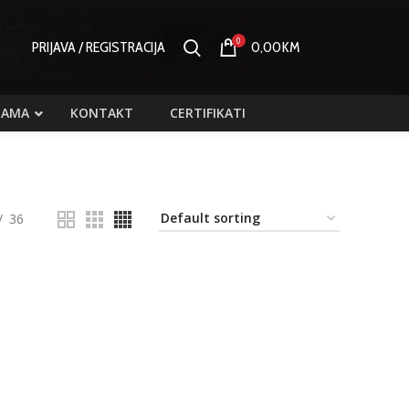
0
PRIJAVA / REGISTRACIJA
0,00
KM
NAMA
KONTAKT
CERTIFIKATI
36