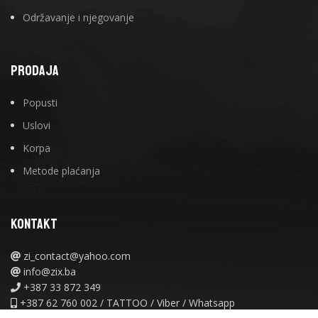
Održavanje i njegovanje
PRODAJA
Popusti
Uslovi
Korpa
Metode plaćanja
KONTAKT
zi_contact@yahoo.com
info@zix.ba
+387 33 872 349
+387 62 760 002 / TATTOO / Viber / Whatsapp