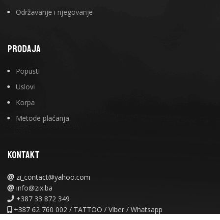
Održavanje i njegovanje
PRODAJA
Popusti
Uslovi
Korpa
Metode plaćanja
KONTAKT
zi_contact@yahoo.com
info@zix.ba
+387 33 872 349
+387 62 760 002 / TATTOO / Viber / Whatsapp