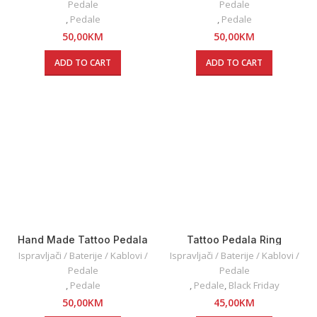
Pedale
Pedale
,
Pedale
,
Pedale
50,00
KM
50,00
KM
ADD TO CART
ADD TO CART
Hand Made Tattoo Pedala
Tattoo Pedala Ring
Ispravljači / Baterije / Kablovi /
Ispravljači / Baterije / Kablovi /
Pedale
Pedale
,
Pedale
,
Pedale
,
Black Friday
50,00
KM
45,00
KM