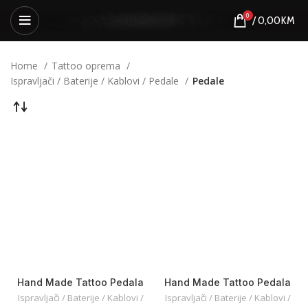
0
/
0,00
KM
Home
Tattoo oprema
Ispravljači / Baterije / Kablovi / Pedale
Pedale
Hand Made Tattoo Pedala
Hand Made Tattoo Pedala
Ispravljači / Baterije / Kablovi /
Ispravljači / Baterije / Kablovi /