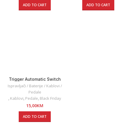
ADD TO CART
ADD TO CART
Trigger Automatic Switch
ON/OFF – Replaces Foot
Ispravljači / Baterije / Kablovi /
Pedal
Pedale
,
Kablovi
,
Pedale
,
Black Friday
15,00
KM
ADD TO CART