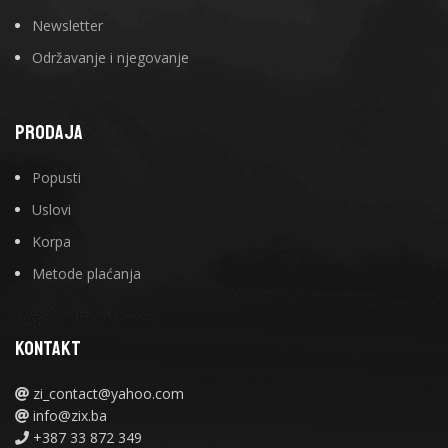
Newsletter
Održavanje i njegovanje
PRODAJA
Popusti
Uslovi
Korpa
Metode plaćanja
KONTAKT
zi_contact@yahoo.com
info@zix.ba
+387 33 872 349