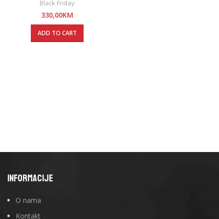
Black Friday
330,00
KM
ADD TO CART
INFORMACIJE
O nama
Kontakt