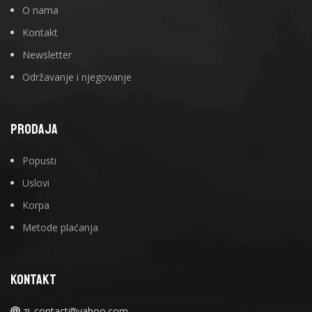
O nama
Kontakt
Newsletter
Održavanje i njegovanje
PRODAJA
Popusti
Uslovi
Korpa
Metode plaćanja
KONTAKT
zi_contact@yahoo.com