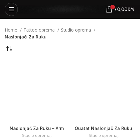
0
/
0,00
KM
Home
Tattoo oprema
Studio oprema
Naslonjači Za Ruku
Naslonjač Za Ruku – Arm
Quatat Naslonjač Za Ruku
Holder Elite
Studio oprema
,
Studio oprema
,