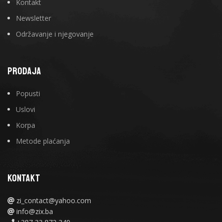
Kontakt
Newsletter
Održavanje i njegovanje
PRODAJA
Popusti
Uslovi
Korpa
Metode plaćanja
KONTAKT
zi_contact@yahoo.com
info@zix.ba