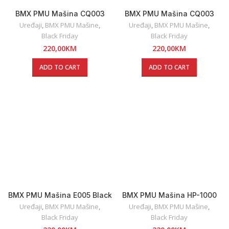
BMX PMU Mašina CQ003
BMX PMU Mašina CQ003
Silver
Silver Rot
Uređaji
,
BMX PMU Mašine
,
Uređaji
,
BMX PMU Mašine
,
Black Friday
Black Friday
220,00
KM
220,00
KM
ADD TO CART
ADD TO CART
BMX PMU Mašina E005 Black
BMX PMU Mašina HP-1000
Golden
Uređaji
,
BMX PMU Mašine
,
Uređaji
,
BMX PMU Mašine
,
Black Friday
Black Friday