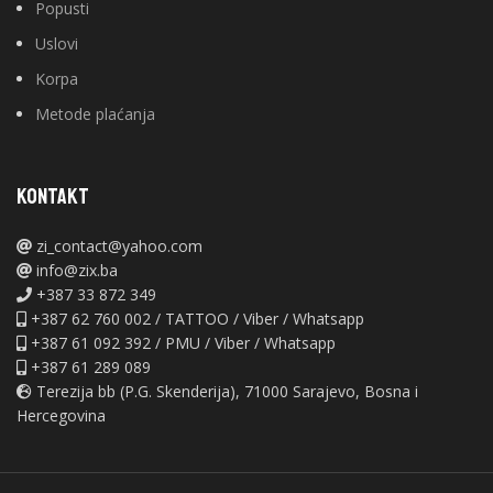
Popusti
Uslovi
Korpa
Metode plaćanja
KONTAKT
zi_contact@yahoo.com
info@zix.ba
+387 33 872 349
+387 62 760 002 / TATTOO / Viber / Whatsapp
+387 61 092 392 / PMU / Viber / Whatsapp
+387 61 289 089
Terezija bb (P.G. Skenderija), 71000 Sarajevo, Bosna i
Hercegovina