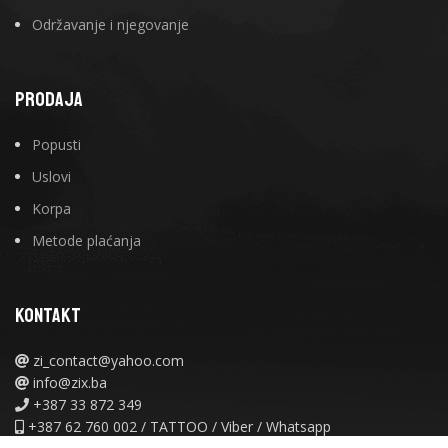
Održavanje i njegovanje
PRODAJA
Popusti
Uslovi
Korpa
Metode plaćanja
KONTAKT
zi_contact@yahoo.com
info@zix.ba
+387 33 872 349
+387 62 760 002 / TATTOO / Viber / Whatsapp