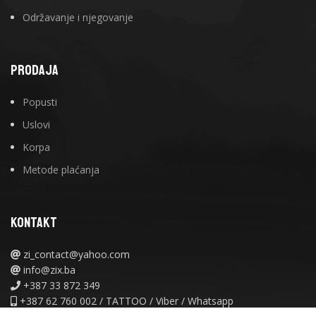
Održavanje i njegovanje
PRODAJA
Popusti
Uslovi
Korpa
Metode plaćanja
KONTAKT
zi_contact@yahoo.com
info@zix.ba
+387 33 872 349
+387 62 760 002 / TATTOO / Viber / Whatsapp