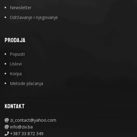
Newsletter
Održavanje i njegovanje
PRODAJA
Popusti
Uslovi
Korpa
Metode plaćanja
KONTAKT
zi_contact@yahoo.com
info@zix.ba
+387 33 872 349