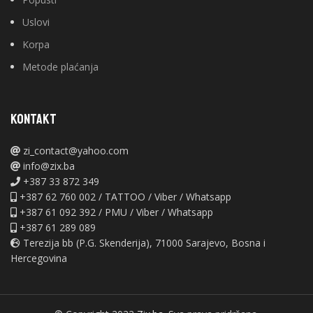
Uslovi
Korpa
Metode plaćanja
KONTAKT
zi_contact@yahoo.com
info@zix.ba
+387 33 872 349
+387 62 760 002 / TATTOO / Viber / Whatsapp
+387 61 092 392 / PMU / Viber / Whatsapp
+387 61 289 089
Terezija bb (P.G. Skenderija), 71000 Sarajevo, Bosna i
Hercegovina