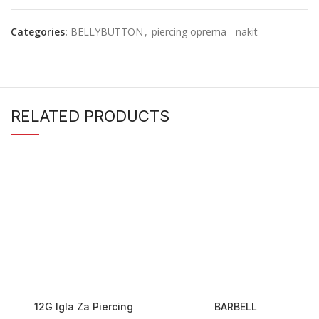
Categories:
BELLYBUTTON
,
piercing oprema - nakit
RELATED PRODUCTS
12G Igla Za Piercing
BARBELL