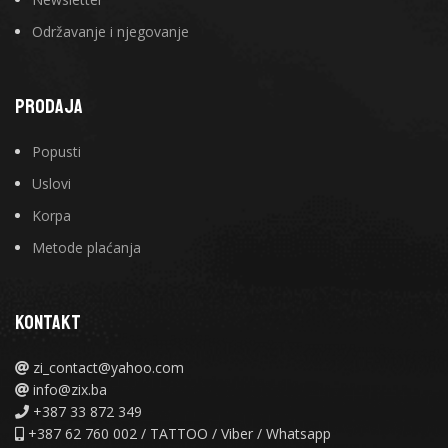
Održavanje i njegovanje
PRODAJA
Popusti
Uslovi
Korpa
Metode plaćanja
KONTAKT
zi_contact@yahoo.com
info@zix.ba
+387 33 872 349
+387 62 760 002 / TATTOO / Viber / Whatsapp