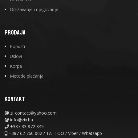
Održavanje i njegovanje
PRODAJA
Popusti
Uslovi
Korpa
Metode plaćanja
KONTAKT
zi_contact@yahoo.com
info@zix.ba
+387 33 872 349
+387 62 760 002 / TATTOO / Viber / Whatsapp