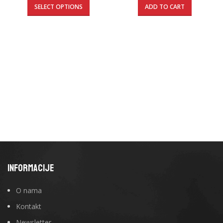
SELECT OPTIONS
ADD TO CART
INFORMACIJE
O nama
Kontakt
Newsletter