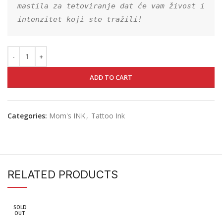
mastila za tetoviranje dat će vam živost i 
intenzitet koji ste tražili!
ADD TO CART
Categories:
Mom's INK
,
Tattoo Ink
RELATED PRODUCTS
SOLD
OUT