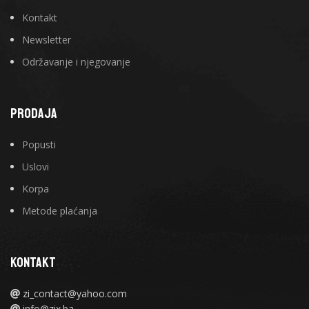
Kontakt
Newsletter
Održavanje i njegovanje
PRODAJA
Popusti
Uslovi
Korpa
Metode plaćanja
KONTAKT
zi_contact@yahoo.com
info@zix.ba