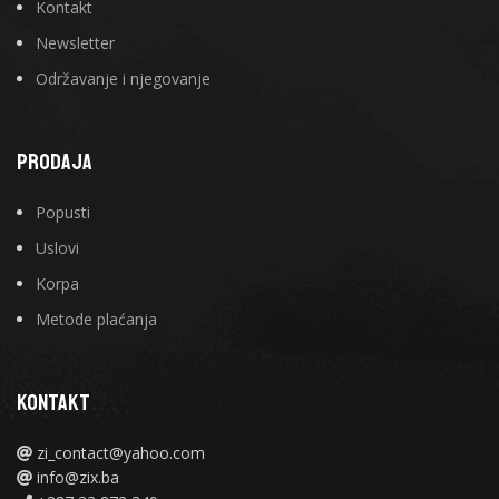
Kontakt
Newsletter
Održavanje i njegovanje
PRODAJA
Popusti
Uslovi
Korpa
Metode plaćanja
KONTAKT
zi_contact@yahoo.com
info@zix.ba