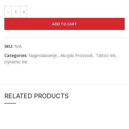
ADD TO CART
SKU:
N/A
Categories:
Najprodavanije
,
Akcijski Proizvodi
,
Tattoo Ink
,
Dynamic Ink
RELATED PRODUCTS