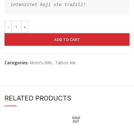
intenzitet koji ste tražili!
ADD TO CART
Categories:
Mom's INK
,
Tattoo Ink
RELATED PRODUCTS
SOLD
OUT