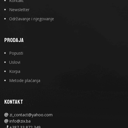
Kontakt
Newsletter
Održavanje i njegovanje
PRODAJA
Popusti
Uslovi
Korpa
Metode plaćanja
KONTAKT
zi_contact@yahoo.com
info@zix.ba
+387 33 872 349