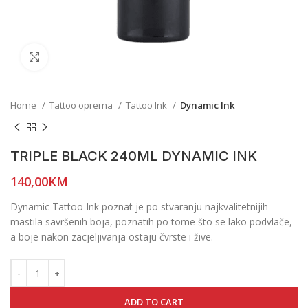
Click to enlarge
Home
Tattoo oprema
Tattoo Ink
Dynamic Ink
TRIPLE BLACK 240ML DYNAMIC INK
140,00
KM
Dynamic Tattoo Ink poznat je po stvaranju najkvalitetnijih
mastila savršenih boja, poznatih po tome što se lako podvlače,
a boje nakon zacjeljivanja ostaju čvrste i žive.
ADD TO CART