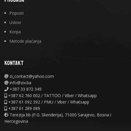
Popusti
Uslovi
Korpa
Metode plaćanja
KONTAKT
zi_contact@yahoo.com
info@zix.ba
+387 33 872 349
+387 62 760 002 / TATTOO / Viber / Whatsapp
+387 61 092 392 / PMU / Viber / Whatsapp
+387 61 289 089
Terezija bb (P.G. Skenderija), 71000 Sarajevo, Bosna i
Hercegovina