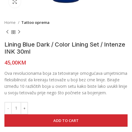
Click to enlarge
Home
Tattoo oprema
Lining Blue Dark / Color Lining Set / Intenze
INK 30ml
45,00
KM
Ova revolucionarna boja za tetoviranje omogućava umjetnicima
fleksibilnost da kreiraju tetovaže u boji bez crne linije. Birajte
između 10 različitih boja u ovom setu kako biste lako uvukli linije
u svoju tetovažu prije nego što počnete sa bojenjem.
ADD TO CART