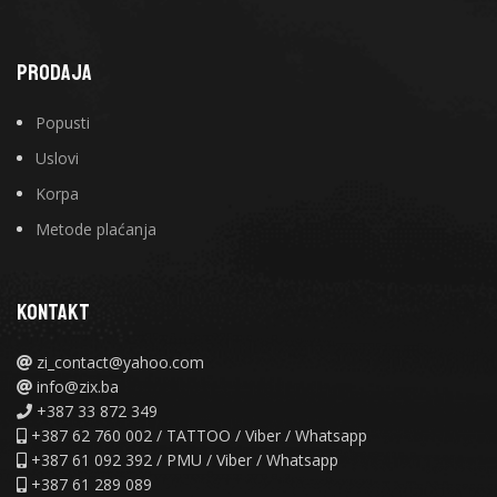
PRODAJA
Popusti
Uslovi
Korpa
Metode plaćanja
KONTAKT
zi_contact@yahoo.com
info@zix.ba
+387 33 872 349
+387 62 760 002 / TATTOO / Viber / Whatsapp
+387 61 092 392 / PMU / Viber / Whatsapp
+387 61 289 089