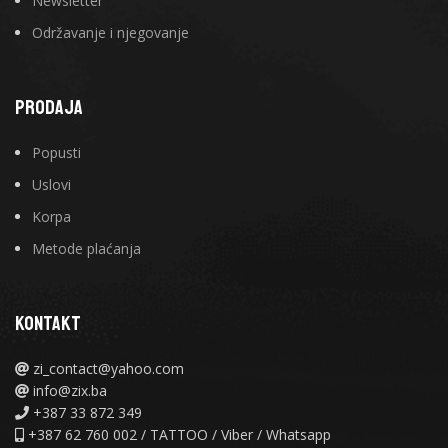
Newsletter
Održavanje i njegovanje
PRODAJA
Popusti
Uslovi
Korpa
Metode plaćanja
KONTAKT
zi_contact@yahoo.com
info@zix.ba
+387 33 872 349
+387 62 760 002 / TATTOO / Viber / Whatsapp