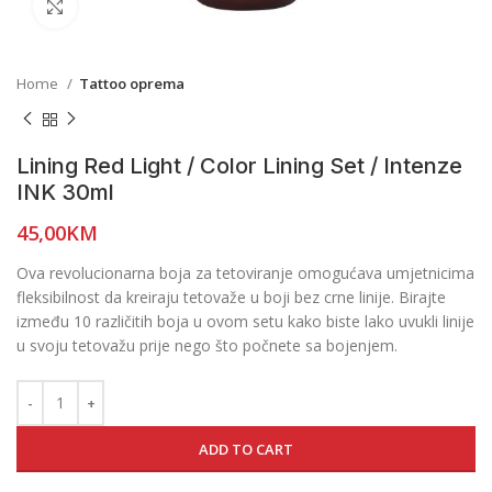
Click to enlarge
Home
Tattoo oprema
Lining Red Light / Color Lining Set / Intenze
INK 30ml
45,00
KM
Ova revolucionarna boja za tetoviranje omogućava umjetnicima
fleksibilnost da kreiraju tetovaže u boji bez crne linije. Birajte
između 10 različitih boja u ovom setu kako biste lako uvukli linije
u svoju tetovažu prije nego što počnete sa bojenjem.
ADD TO CART