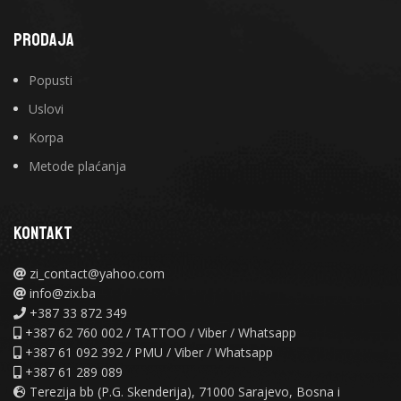
PRODAJA
Popusti
Uslovi
Korpa
Metode plaćanja
KONTAKT
zi_contact@yahoo.com
info@zix.ba
+387 33 872 349
+387 62 760 002 / TATTOO / Viber / Whatsapp
+387 61 092 392 / PMU / Viber / Whatsapp
+387 61 289 089
Terezija bb (P.G. Skenderija), 71000 Sarajevo, Bosna i