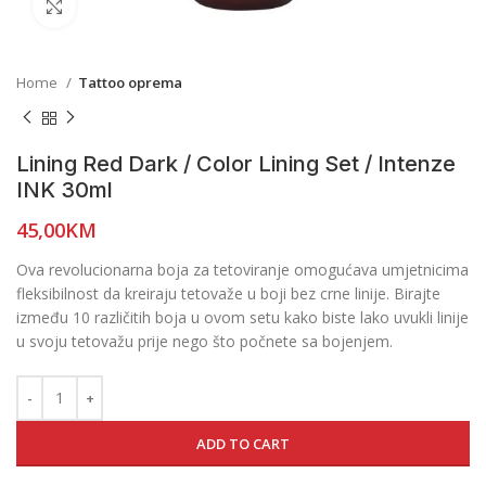
Click to enlarge
Home
Tattoo oprema
Lining Red Dark / Color Lining Set / Intenze
INK 30ml
45,00
KM
Ova revolucionarna boja za tetoviranje omogućava umjetnicima
fleksibilnost da kreiraju tetovaže u boji bez crne linije. Birajte
između 10 različitih boja u ovom setu kako biste lako uvukli linije
u svoju tetovažu prije nego što počnete sa bojenjem.
ADD TO CART