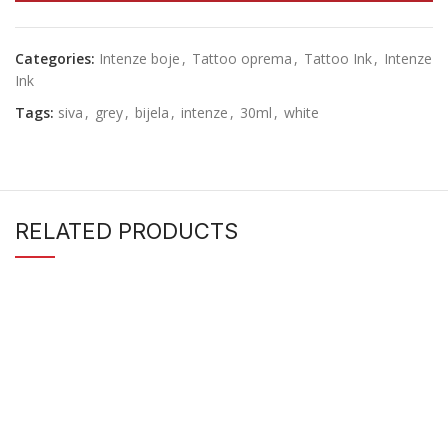
Categories:
Intenze boje
,
Tattoo oprema
,
Tattoo Ink
,
Intenze
Ink
Tags:
siva
,
grey
,
bijela
,
intenze
,
30ml
,
white
RELATED PRODUCTS