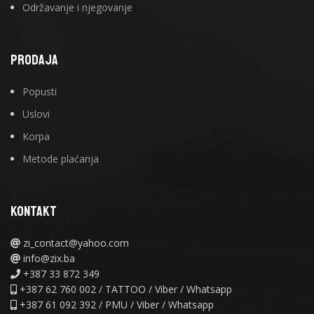
Održavanje i njegovanje
PRODAJA
Popusti
Uslovi
Korpa
Metode plaćanja
KONTAKT
zi_contact@yahoo.com
info@zix.ba
+387 33 872 349
+387 62 760 002 / TATTOO / Viber / Whatsapp
+387 61 092 392 / PMU / Viber / Whatsapp