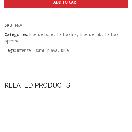
ADD TO CART
SKU:
N/A
Categories:
Intenze boje
,
Tattoo Ink
,
Intenze Ink
,
Tattoo
oprema
Tags:
intenze
,
30ml
,
plava
,
blue
RELATED PRODUCTS