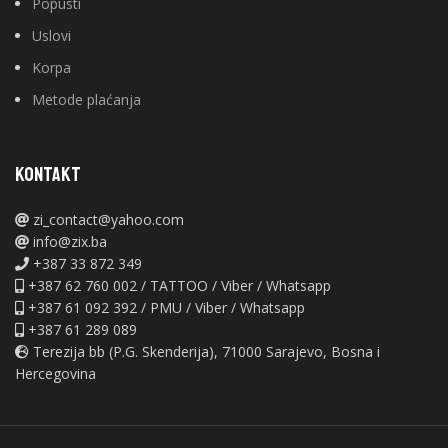
Popusti
Uslovi
Korpa
Metode plaćanja
KONTAKT
zi_contact@yahoo.com
info@zix.ba
+387 33 872 349
+387 62 760 002 / TATTOO / Viber / Whatsapp
+387 61 092 392 / PMU / Viber / Whatsapp
+387 61 289 089
Terezija bb (P.G. Skenderija), 71000 Sarajevo, Bosna i
Hercegovina