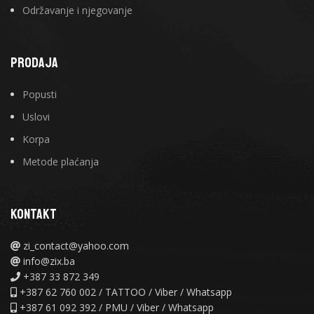
Održavanje i njegovanje
PRODAJA
Popusti
Uslovi
Korpa
Metode plaćanja
KONTAKT
zi_contact@yahoo.com
info@zix.ba
+387 33 872 349
+387 62 760 002 / TATTOO / Viber / Whatsapp
+387 61 092 392 / PMU / Viber / Whatsapp