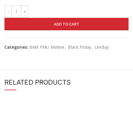
ADD TO CART
Categories:
BMX PMU Mašine
,
Black Friday
,
Uređaji
RELATED PRODUCTS