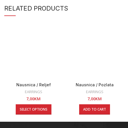
RELATED PRODUCTS
Nausnica / Reljef
Nausnica / Pozlata
EARRINGS
EARRINGS
7,00
KM
7,00
KM
SELECT OPTIONS
ADD TO CART