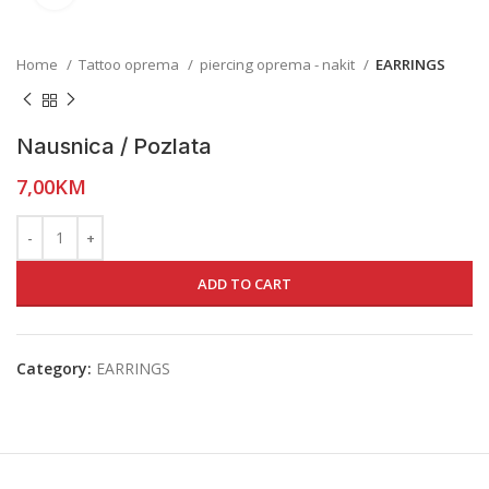
Home
Tattoo oprema
piercing oprema - nakit
EARRINGS
Nausnica / Pozlata
7,00
KM
ADD TO CART
Category:
EARRINGS