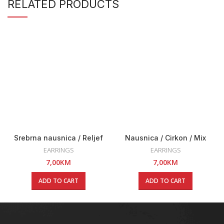
RELATED PRODUCTS
Srebrna nausnica / Reljef
Nausnica / Cirkon / Mix
EARRINGS
EARRINGS
7,00
KM
7,00
KM
ADD TO CART
ADD TO CART