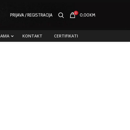
0
PRIJAVA / REGISTRACIJA
0,00
KM
NAMA
KONTAKT
CERTIFIKATI