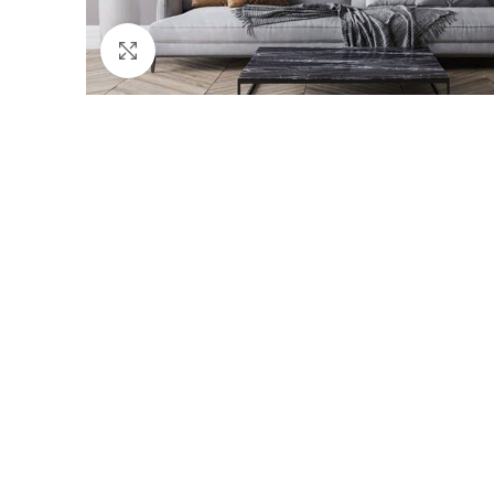
Click to enlarge