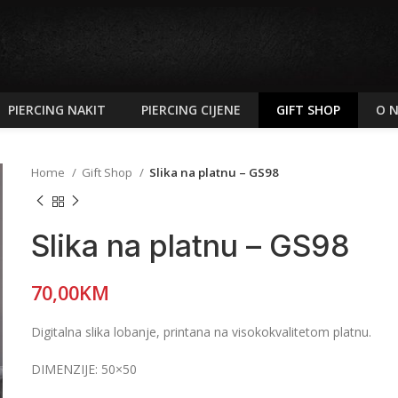
PIERCING NAKIT
PIERCING CIJENE
GIFT SHOP
O 
Home
Gift Shop
Slika na platnu – GS98
Slika na platnu – GS98
70,00
KM
Digitalna slika lobanje, printana na visokokvalitetom platnu.
DIMENZIJE: 50×50