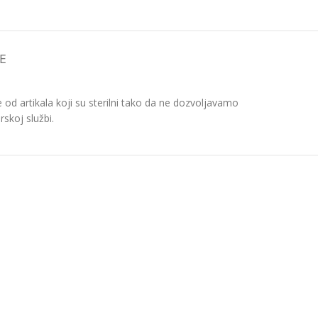
E
d artikala koji su sterilni tako da ne dozvoljavamo
skoj službi.