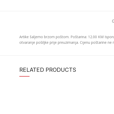
Artike šaljemo brzom poštom. Poštarina: 12.00 KM Isporu
otvaranje pošiljke prije preuzimanja. Cijenu poštarine ne 
RELATED PRODUCTS