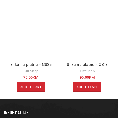
Slika na platnu – GS25
Slika na platnu – GS18
Gift Shop
Gift Shop
70,00
KM
90,00
KM
ADD TO CART
ADD TO CART
INFORMACIJE