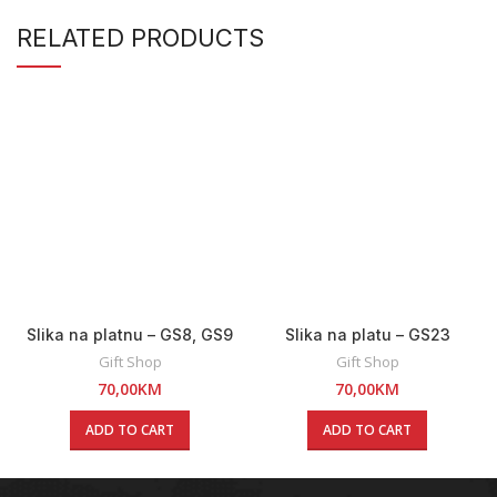
RELATED PRODUCTS
Slika na platnu – GS8, GS9
Slika na platu – GS23
Gift Shop
Gift Shop
70,00
KM
70,00
KM
ADD TO CART
ADD TO CART