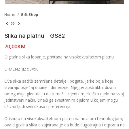
Home
Gift Shop
Slika na platnu – GS82
70,00
KM
Digitalna slika lobanje, printana na visokokvalitetom platnu.
DIMENZIJE: 50×50
Ova slika sadrži zamršene detalje i bogate, jarke boje koje
stvaraju osjećaj dubine i dimenzije. Njegov apstraktni dizajn
omogućuje gledatelju da tumači i cijeni umjetničko djelo na svoj
jedinstveni način, čineći ga svestranim djelom u kojem mogu
uživati ljudi svih ukusa i preferencija.
Otisnuta na visokokvalitetnom platnu najnovijom tehnologijom,
ova digitalna slika dizajnirana je da bude dugotrajna i otporna na