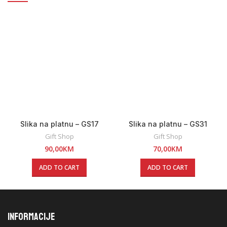
Slika na platnu – GS17
Slika na platnu – GS31
Gift Shop
Gift Shop
90,00
KM
70,00
KM
ADD TO CART
ADD TO CART
INFORMACIJE