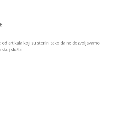
E
d artikala koji su sterilni tako da ne dozvoljavamo
skoj službi.