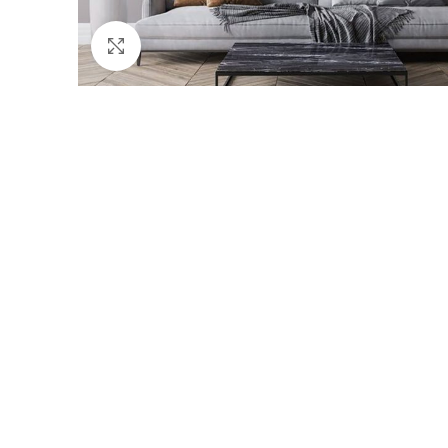
Click to enlarge