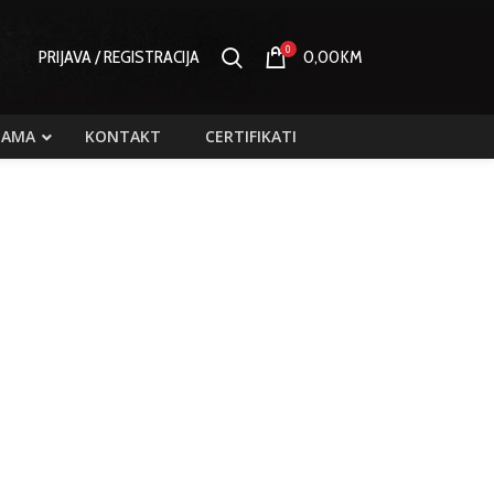
0
PRIJAVA / REGISTRACIJA
0,00
KM
NAMA
KONTAKT
CERTIFIKATI