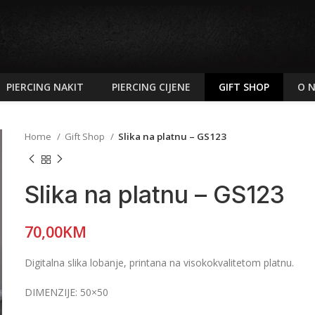
PIERCING NAKIT
PIERCING CIJENE
GIFT SHOP
O 
Home
Gift Shop
Slika na platnu – GS123
Slika na platnu – GS123
70,00
KM
Digitalna slika lobanje, printana na visokokvalitetom platnu.
DIMENZIJE: 50×50