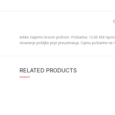
Artike šaljemo brzom poštom. Poštarina: 12.00 KM Isporu
otvaranje pošiljke prije preuzimanja. Cijenu poštarine ne 
RELATED PRODUCTS