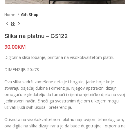
Home
Gift Shop
Slika na platnu – GS122
90,00
KM
Digitalna slika lobanje, printana na visokokvalitetom platnu.
DIMENZIJE: 50×78
Ova slika sadrži zamršene detalje i bogate, jarke boje koje
stvaraju osjećaj dubine i dimenzije. Njegov apstraktni dizajn
omogućuje gledatelju da tumači i cijeni umjetničko djelo na svoj
jedinstveni način, čineći ga svestranim djelom u kojem mogu
uživati ljudi svih ukusa i preferencija.
Otisnuta na visokokvalitetnom platnu najnovijom tehnologijom,
ova digitalna slika dizajnirana je da bude dugotrajna i otporna na