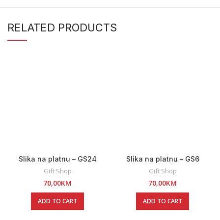
RELATED PRODUCTS
Slika na platnu – GS24
Slika na platnu – GS6
Gift Shop
Gift Shop
70,00
KM
70,00
KM
ADD TO CART
ADD TO CART