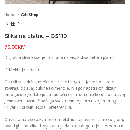
Home
Gift Shop
Slika na platnu – GS110
70,00
KM
Digitalna slika lobanje, printana na visokokvalitetom platnu.
DIMENZIJE: 50×50
Ova slika sadrži zamršene detalje i bogate, jarke boje koje
stvaraju osjećaj dubine i dimenzije. Njegov apstraktni dizajn
omogućuje gledatelju da tumači i cijeni umjetničko djelo na svoj
jedinstveni način, čineći ga svestranim djelom u kojem mogu
uživati ljudi svih ukusa i preferencija.
Otisnuta na visokokvalitetnom platnu najnovijom tehnologijom,
ova digitalna slika dizajnirana je da bude dugotrajna i otporna na