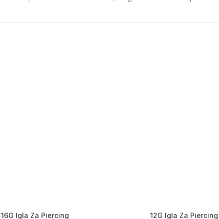
16G Igla Za Piercing
12G Igla Za Piercing