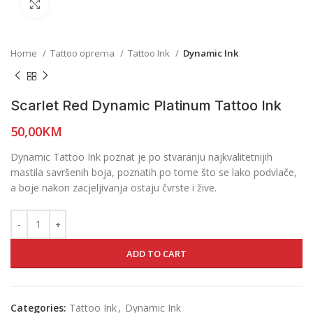
Click to enlarge
Home
Tattoo oprema
Tattoo Ink
Dynamic Ink
Scarlet Red Dynamic Platinum Tattoo Ink
50,00
KM
Dynamic Tattoo Ink poznat je po stvaranju najkvalitetnijih
mastila savršenih boja, poznatih po tome što se lako podvlače,
a boje nakon zacjeljivanja ostaju čvrste i žive.
ADD TO CART
Categories:
Tattoo Ink
,
Dynamic Ink