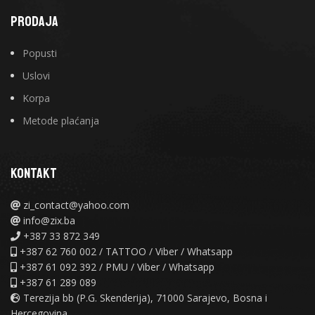
PRODAJA
Popusti
Uslovi
Korpa
Metode plaćanja
KONTAKT
zi_contact@yahoo.com
info@zix.ba
+387 33 872 349
+387 62 760 002 / TATTOO / Viber / Whatsapp
+387 61 092 392 / PMU / Viber / Whatsapp
+387 61 289 089
Terezija bb (P.G. Skenderija), 71000 Sarajevo, Bosna i
Hercegovina