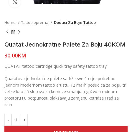
Click to enlarge
Home
Tattoo oprema
Dodaci Za Boje Tattoo
Quatat Jednokratne Palete Za Boju 40KOM
30,00
KM
QUATAT tattoo cartridge quick tray safety tattoo tray
Quatatove jednokratne palete sadrže sve što je potrebno
jednom modernom tattoo artistu. 12 malih posudica za boju, tri
velike kao i 5 slotova za ketridze smanjuju gužvu u radnom
prostoru i u potpunosti olakšavaju zamjenu ketridza i rad sa
istim.