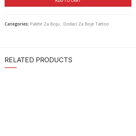
ADD TO CART
Categories:
Palete Za Boju
,
Dodaci Za Boje Tattoo
RELATED PRODUCTS