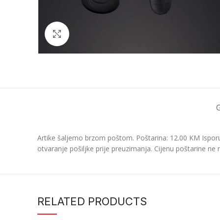
Click to enlarge
Artike šaljemo brzom poštom. Poštarina: 12.00 KM Isporu
otvaranje pošiljke prije preuzimanja. Cijenu poštarine ne 
RELATED PRODUCTS