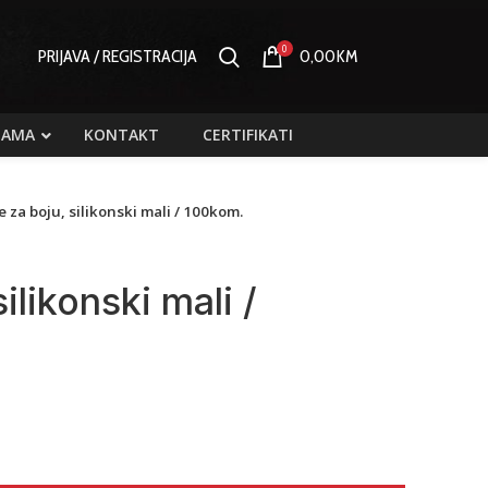
0
PRIJAVA / REGISTRACIJA
0,00
KM
NAMA
KONTAKT
CERTIFIKATI
 za boju, silikonski mali / 100kom.
likonski mali /