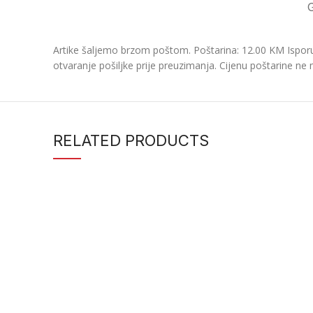
Artike šaljemo brzom poštom. Poštarina: 12.00 KM Isporu
otvaranje pošiljke prije preuzimanja. Cijenu poštarine ne 
RELATED PRODUCTS