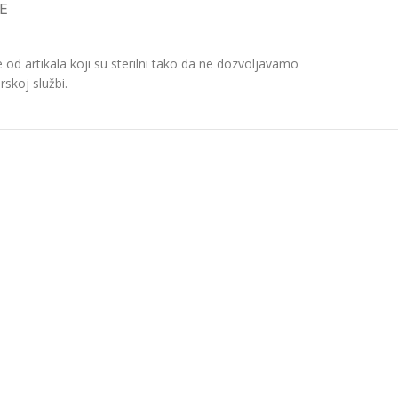
E
d artikala koji su sterilni tako da ne dozvoljavamo
skoj službi.