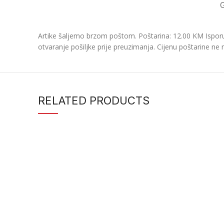
Artike šaljemo brzom poštom. Poštarina: 12.00 KM Isporu
otvaranje pošiljke prije preuzimanja. Cijenu poštarine ne 
RELATED PRODUCTS