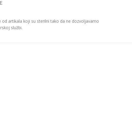
E
d artikala koji su sterilni tako da ne dozvoljavamo
skoj službi.