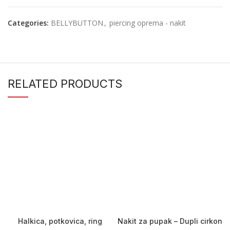
Categories:
BELLYBUTTON
,
piercing oprema - nakit
RELATED PRODUCTS
Halkica, potkovica, ring
Nakit za pupak – Dupli cirkon