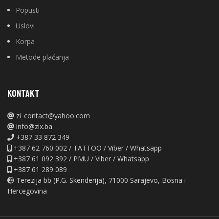
Popusti
Uslovi
Korpa
Metode plaćanja
KONTAKT
zi_contact@yahoo.com
info@zix.ba
+387 33 872 349
+387 62 760 002 / TATTOO / Viber / Whatsapp
+387 61 092 392 / PMU / Viber / Whatsapp
+387 61 289 089
Terezija bb (P.G. Skenderija), 71000 Sarajevo, Bosna i
Hercegovina