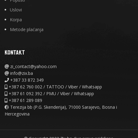
Uslovi
Korpa
Metode plaćanja
KONTAKT
zi_contact@yahoo.com
info@zix.ba
+387 33 872 349
+387 62 760 002 / TATTOO / Viber / Whatsapp
+387 61 092 392 / PMU / Viber / Whatsapp
+387 61 289 089
Terezija bb (P.G. Skenderija), 71000 Sarajevo, Bosna i
Hercegovina