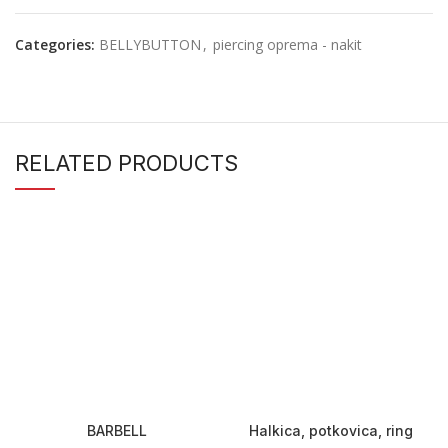
Categories:
BELLYBUTTON
,
piercing oprema - nakit
RELATED PRODUCTS
BARBELL
Halkica, potkovica, ring