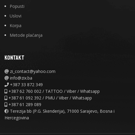
Popusti
Uslovi
Korpa
Metode plaćanja
KONTAKT
zi_contact@yahoo.com
info@zix.ba
+387 33 872 349
+387 62 760 002 / TATTOO / Viber / Whatsapp
+387 61 092 392 / PMU / Viber / Whatsapp
+387 61 289 089
Terezija bb (P.G. Skenderija), 71000 Sarajevo, Bosna i
Hercegovina