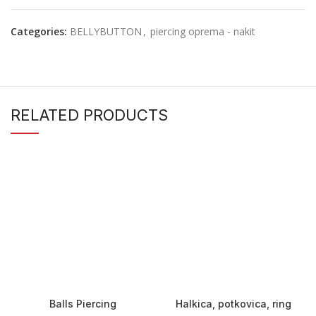
Categories:
BELLYBUTTON
,
piercing oprema - nakit
RELATED PRODUCTS
Balls Piercing
Halkica, potkovica, ring