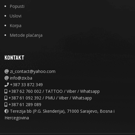
Popusti
Uslovi
Korpa
Metode plaćanja
KONTAKT
zi_contact@yahoo.com
info@zix.ba
+387 33 872 349
+387 62 760 002 / TATTOO / Viber / Whatsapp
+387 61 092 392 / PMU / Viber / Whatsapp
+387 61 289 089
Terezija bb (P.G. Skenderija), 71000 Sarajevo, Bosna i
Hercegovina