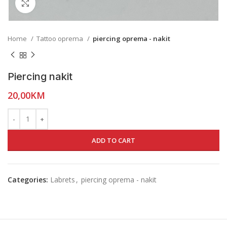
Click to enlarge
Home
Tattoo oprema
piercing oprema - nakit
Piercing nakit
20,00
KM
ADD TO CART
Categories:
Labrets
,
piercing oprema - nakit