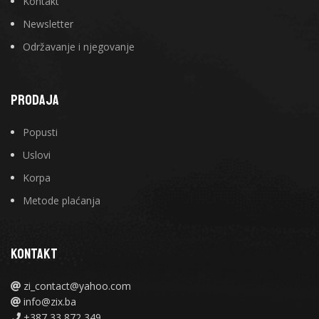
Kontakt
Newsletter
Održavanje i njegovanje
PRODAJA
Popusti
Uslovi
Korpa
Metode plaćanja
KONTAKT
zi_contact@yahoo.com
info@zix.ba
+387 33 872 349