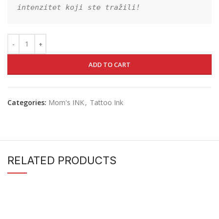
intenzitet koji ste tražili!
ADD TO CART
Categories:
Mom's INK
,
Tattoo Ink
RELATED PRODUCTS