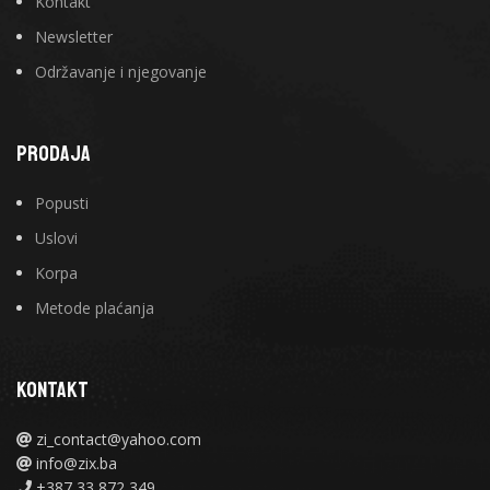
Kontakt
Newsletter
Održavanje i njegovanje
PRODAJA
Popusti
Uslovi
Korpa
Metode plaćanja
KONTAKT
zi_contact@yahoo.com
info@zix.ba
+387 33 872 349