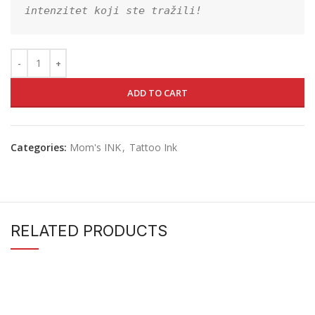
intenzitet koji ste tražili!
ADD TO CART
Categories:
Mom's INK
,
Tattoo Ink
RELATED PRODUCTS