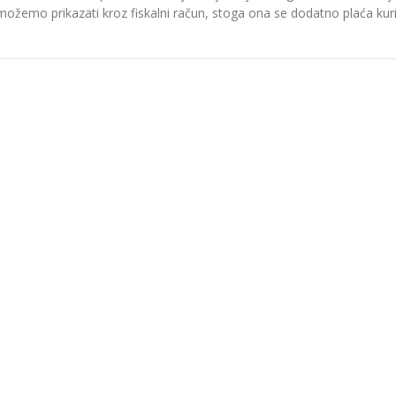
možemo prikazati kroz fiskalni račun, stoga ona se dodatno plaća kurir