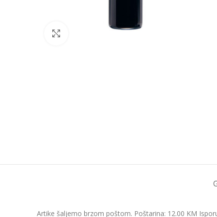
Click to enlarge
Artike šaljemo brzom poštom. Poštarina: 12.00 KM Isporu