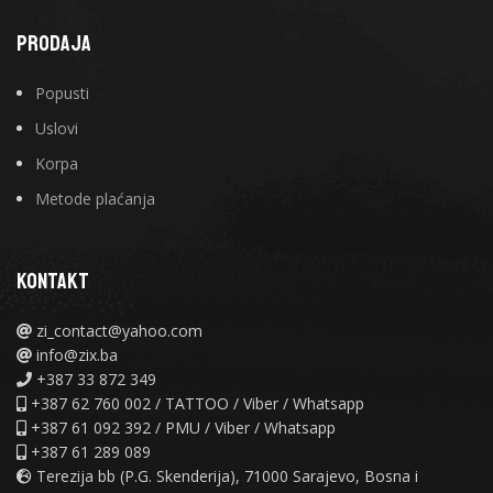
PRODAJA
Popusti
Uslovi
Korpa
Metode plaćanja
KONTAKT
zi_contact@yahoo.com
info@zix.ba
+387 33 872 349
+387 62 760 002 / TATTOO / Viber / Whatsapp
+387 61 092 392 / PMU / Viber / Whatsapp
+387 61 289 089
Terezija bb (P.G. Skenderija), 71000 Sarajevo, Bosna i